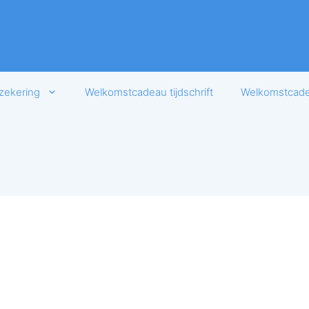
zekering
Welkomstcadeau tijdschrift
Welkomstcadea