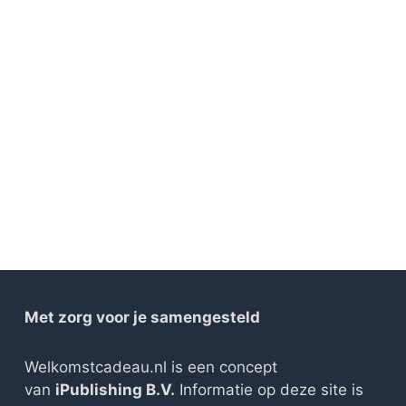
Met zorg voor je samengesteld
Welkomstcadeau.nl is een concept
van
iPublishing B.V.
Informatie op deze site is