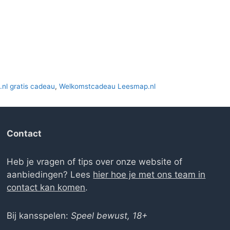
elijke
dige
s
00.
nl gratis cadeau
,
Welkomstcadeau Leesmap.nl
Contact
Heb je vragen of tips over onze website of
aanbiedingen? Lees
hier hoe je met ons team in
contact kan komen
.
Bij kansspelen:
Speel bewust, 18+