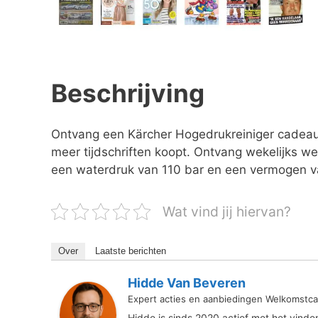
Beschrijving
Ontvang een Kärcher Hogedrukreiniger cadeau
meer tijdschriften koopt. Ontvang wekelijks w
een waterdruk van 110 bar en een vermogen v
Wat vind jij hiervan?
Over
Laatste berichten
Hidde Van Beveren
Expert acties en aanbiedingen Welkomstca
Hidde is sinds 2020 actief met het vind