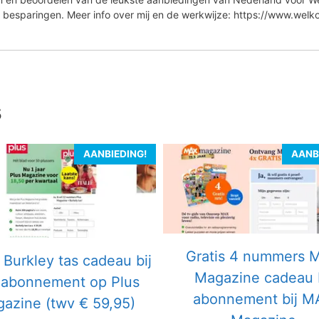
 besparingen. Meer info over mij en de werkwijze: https://www.wel
s
AANBIEDING!
AANB
Gratis 4 nummers 
 Burkley tas cadeau bij
Magazine cadeau b
r abonnement op Plus
abonnement bij M
azine (twv € 59,95)