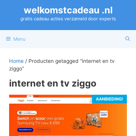
Ga
welkomstcadeau .nl
naar
de
gratis cadeau acties verzameld door experts
inhoud
Menu
Home
/ Producten getagged “internet en tv
ziggo”
internet en tv ziggo
AANBIEDING!