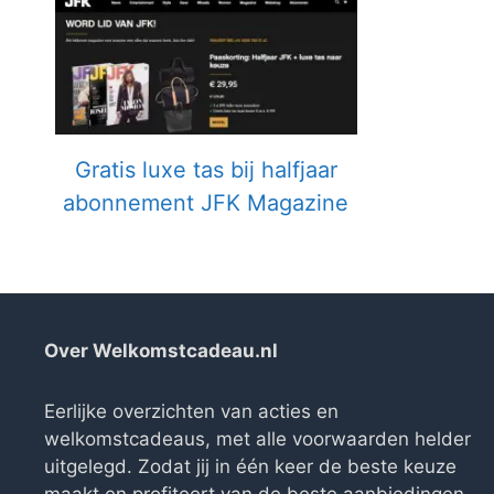
Gratis luxe tas bij halfjaar
abonnement JFK Magazine
Over Welkomstcadeau.nl
Eerlijke overzichten van acties en
welkomstcadeaus, met alle voorwaarden helder
uitgelegd. Zodat jij in één keer de beste keuze
maakt en profiteert van de beste aanbiedingen.