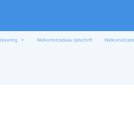
zekering
Welkomstcadeau tijdschrift
Welkomstcadea