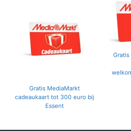
Gratis
welkom
Gratis MediaMarkt
cadeaukaart tot 300 euro bij
Essent