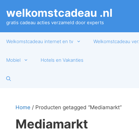
Ga
welkomstcadeau .nl
naar
de
gratis cadeau acties verzameld door experts
inhoud
Welkomstcadeau internet en tv
Welkomstcadeau ver
Mobiel
Hotels en Vakanties
Home
/ Producten getagged “Mediamarkt”
Mediamarkt