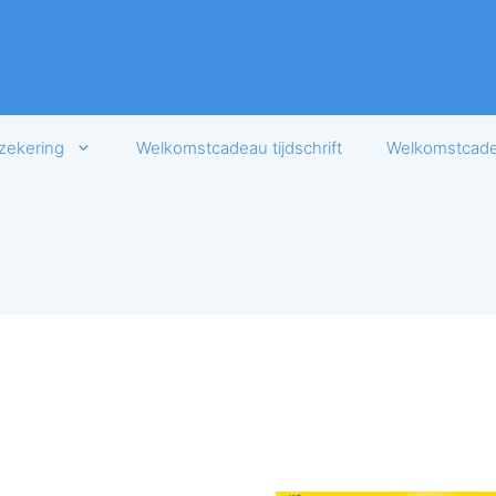
zekering
Welkomstcadeau tijdschrift
Welkomstcadea