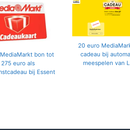
20 euro MediaMar
cadeau bij automa
 MediaMarkt bon tot
meespelen van L
275 euro als
stcadeau bij Essent