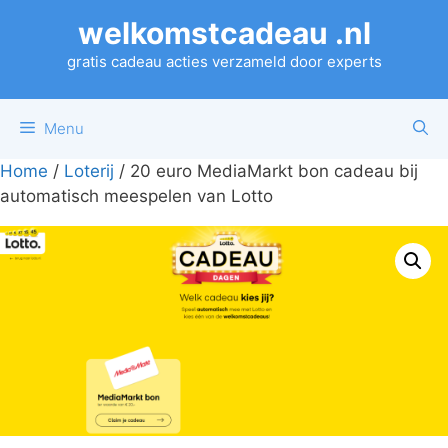
Ga
welkomstcadeau .nl
naar
de
gratis cadeau acties verzameld door experts
inhoud
Menu
Home
/
Loterij
/ 20 euro MediaMarkt bon cadeau bij
automatisch meespelen van Lotto