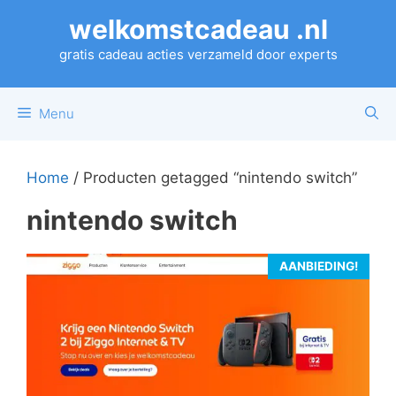
Ga
welkomstcadeau .nl
naar
de
gratis cadeau acties verzameld door experts
inhoud
Menu
Home
/ Producten getagged “nintendo switch”
nintendo switch
AANBIEDING!