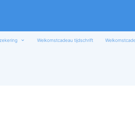
zekering
Welkomstcadeau tijdschrift
Welkomstcadea