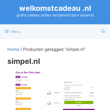
Ga
welkomstcadeau .nl
naar
de
gratis cadeau acties verzameld door experts
inhoud
Menu
Home
/ Producten getagged “simpel.nl”
simpel.nl