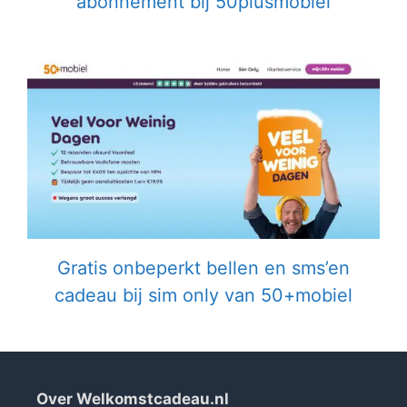
abonnement bij 50plusmobiel
Gratis onbeperkt bellen en sms’en
cadeau bij sim only van 50+mobiel
Over Welkomstcadeau.nl