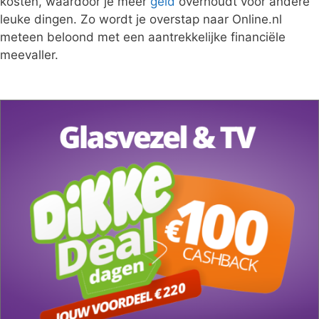
kosten, waardoor je meer
geld
overhoudt voor andere
leuke dingen. Zo wordt je overstap naar Online.nl
meteen beloond met een aantrekkelijke financiële
meevaller.