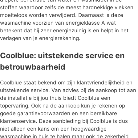
stoffen waardoor zelfs de meest hardnekkige vlekken
moeiteloos worden verwijderd. Daarnaast is deze
wasmachine voorzien van energieklasse A wat
betekent dat hij zeer energiezuinig is en helpt in het
verlagen van je energierekening.
Coolblue: uitstekende service en
betrouwbaarheid
Coolblue staat bekend om zijn klantvriendelijkheid en
uitstekende service. Van advies bij de aankoop tot aan
de installatie bij jou thuis biedt Coolblue een
topervaring. Ook na de aankoop kun je rekenen op
goede garantievoorwaarden en een bereikbare
klantenservice. Deze aanbieding bij Coolblue is dus
niet alleen een kans om een hoogwaardige
wasmachine in huis te halen maar ook de zekerheid