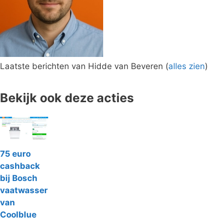
Laatste berichten van Hidde van Beveren
(
alles zien
)
Bekijk ook deze acties
75 euro
cashback
bij Bosch
vaatwasser
van
Coolblue