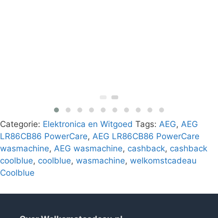
Categorie:
Elektronica en Witgoed
Tags:
AEG
,
AEG
LR86CB86 PowerCare
,
AEG LR86CB86 PowerCare
wasmachine
,
AEG wasmachine
,
cashback
,
cashback
coolblue
,
coolblue
,
wasmachine
,
welkomstcadeau
Coolblue