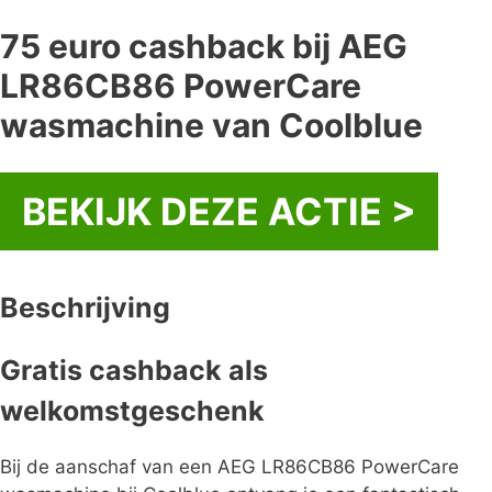
75 euro cashback bij AEG
LR86CB86 PowerCare
wasmachine van Coolblue
BEKIJK DEZE ACTIE >
Beschrijving
Gratis cashback als
welkomstgeschenk
Bij de aanschaf van een AEG LR86CB86 PowerCare