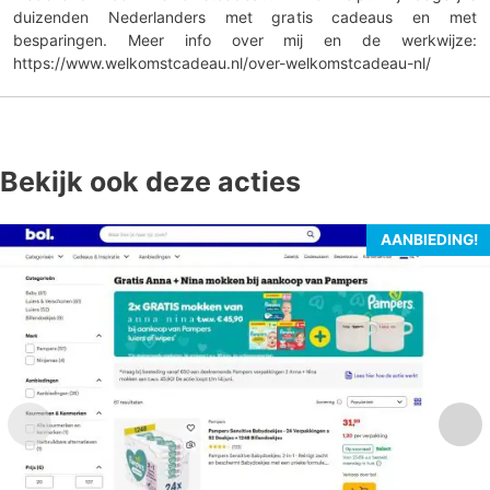
duizenden Nederlanders met gratis cadeaus en met
besparingen. Meer info over mij en de werkwijze:
https://www.welkomstcadeau.nl/over-welkomstcadeau-nl/
Bekijk ook deze acties
AANBIEDING!