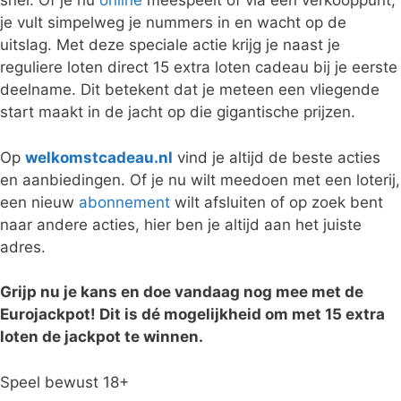
snel. Of je nu
online
meespeelt of via een verkooppunt,
je vult simpelweg je nummers in en wacht op de
uitslag. Met deze speciale actie krijg je naast je
reguliere loten direct 15 extra loten cadeau bij je eerste
deelname. Dit betekent dat je meteen een vliegende
start maakt in de jacht op die gigantische prijzen.
Op
welkomstcadeau.nl
vind je altijd de beste acties
en aanbiedingen. Of je nu wilt meedoen met een loterij,
een nieuw
abonnement
wilt afsluiten of op zoek bent
naar andere acties, hier ben je altijd aan het juiste
adres.
Grijp nu je kans en doe vandaag nog mee met de
Eurojackpot! Dit is dé mogelijkheid om met 15 extra
loten de jackpot te winnen.
Speel bewust 18+