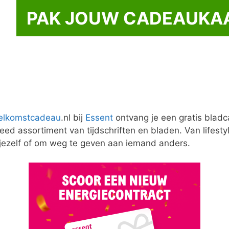
PAK JOUW CADEAUKAA
elkomstcadeau
.nl bij
Essent
ontvang je een gratis blad
ed assortiment van tijdschriften en bladen. Van lifesty
 jezelf of om weg te geven aan iemand anders.