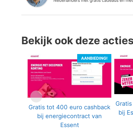
Nederlanders met gratis cadeaus en met
Bekijk ook deze actie
AANBIEDING!
Gratis
Gratis tot 400 euro cashback
bij E
bij energiecontract van
Essent