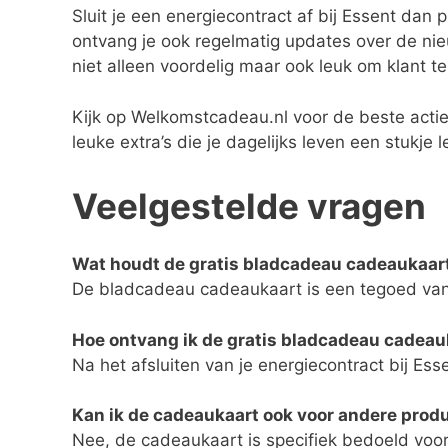
Sluit je een energiecontract af bij Essent dan
ontvang je ook regelmatig updates over de nie
niet alleen voordelig maar ook leuk om klant t
Kijk op Welkomstcadeau.nl voor de beste actie
leuke extra’s die je dagelijks leven een stukje
Veelgestelde vragen
Wat houdt de gratis bladcadeau cadeaukaart
De bladcadeau cadeaukaart is een tegoed van 
Hoe ontvang ik de gratis bladcadeau cadeau
Na het afsluiten van je energiecontract bij E
Kan ik de cadeaukaart ook voor andere prod
Nee, de cadeaukaart is specifiek bedoeld voor 