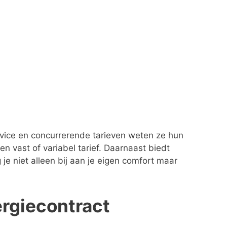
rvice en concurrerende tarieven weten ze hun
een vast of variabel tarief. Daarnaast biedt
 niet alleen bij aan je eigen comfort maar
ergiecontract