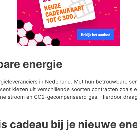
bare energie
ergieleveranciers in Nederland. Met hun betrouwbare se
Essent kiezen uit verschillende soorten contracten zoals 
ne stroom en CO2-gecompenseerd gas. Hierdoor draag je
is cadeau bij je nieuwe en