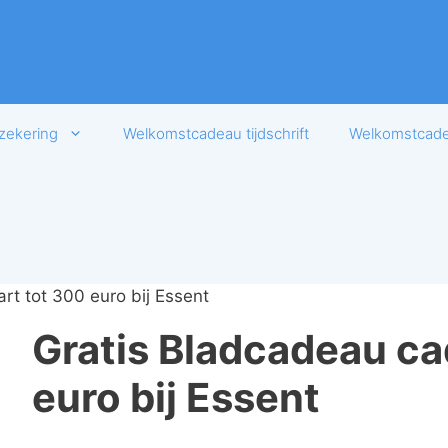
zekering
Welkomstcadeau tijdschrift
Welkomstcadea
t tot 300 euro bij Essent
Gratis Bladcadeau ca
euro bij Essent