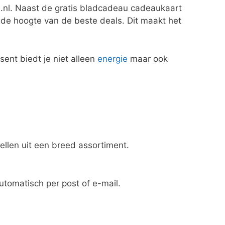
au.nl. Naast de gratis bladcadeau cadeaukaart
 de hoogte van de beste deals. Dit maakt het
ent biedt je niet alleen
energie
maar ook
llen uit een breed assortiment.
utomatisch per post of e-mail.