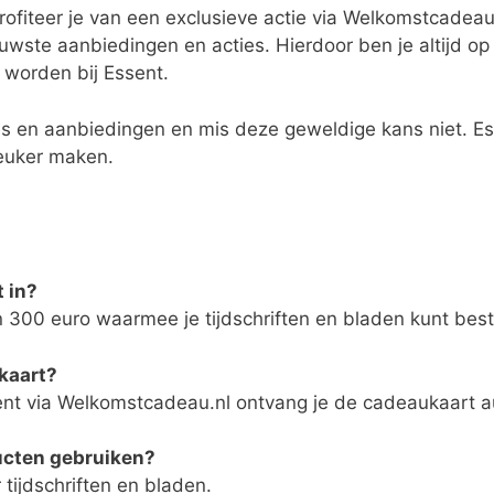
 profiteer je van een exclusieve actie via Welkomstcade
uwste aanbiedingen en acties. Hierdoor ben je altijd op
e worden bij Essent.
s en aanbiedingen en mis deze geweldige kans niet. Ess
 leuker maken.
 in?
300 euro waarmee je tijdschriften en bladen kunt beste
kaart?
ssent via Welkomstcadeau.nl ontvang je de cadeaukaart a
ucten gebruiken?
tijdschriften en bladen.