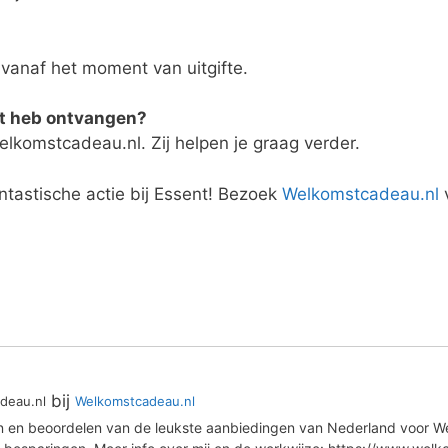
vanaf het moment van uitgifte.
et heb ontvangen?
lkomstcadeau.nl. Zij helpen je graag verder.
ntastische actie bij Essent! Bezoek
Welkomstcadeau.nl
v
bij
deau.nl
Welkomstcadeau.nl
en en beoordelen van de leukste aanbiedingen van Nederland voor We