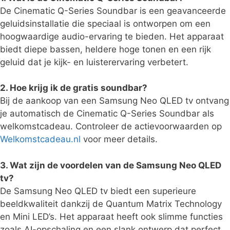
De Cinematic Q-Series Soundbar is een geavanceerde
geluidsinstallatie die speciaal is ontworpen om een
hoogwaardige audio-ervaring te bieden. Het apparaat
biedt diepe bassen, heldere hoge tonen en een rijk
geluid dat je kijk- en luisterervaring verbetert.
2. Hoe krijg ik de gratis soundbar?
Bij de aankoop van een Samsung Neo QLED tv ontvang
je automatisch de Cinematic Q-Series Soundbar als
welkomstcadeau. Controleer de actievoorwaarden op
Welkomstcadeau.nl
voor meer details.
3. Wat zijn de voordelen van de Samsung Neo QLED
tv?
De Samsung Neo QLED tv biedt een superieure
beeldkwaliteit dankzij de Quantum Matrix Technology
en Mini LED’s. Het apparaat heeft ook slimme functies
zoals AI-opschaling en een slank ontwerp dat perfect