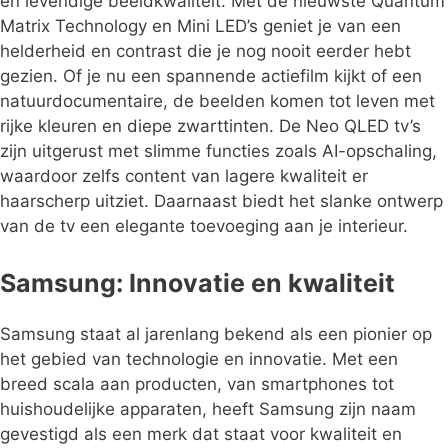
en levendige beeldkwaliteit. Met de nieuwste Quantum
Matrix Technology en Mini LED’s geniet je van een
helderheid en contrast die je nog nooit eerder hebt
gezien. Of je nu een spannende actiefilm kijkt of een
natuurdocumentaire, de beelden komen tot leven met
rijke kleuren en diepe zwarttinten. De Neo QLED tv’s
zijn uitgerust met slimme functies zoals AI-opschaling,
waardoor zelfs content van lagere kwaliteit er
haarscherp uitziet. Daarnaast biedt het slanke ontwerp
van de tv een elegante toevoeging aan je interieur.
Samsung: Innovatie en kwaliteit
Samsung staat al jarenlang bekend als een pionier op
het gebied van technologie en innovatie. Met een
breed scala aan producten, van smartphones tot
huishoudelijke apparaten, heeft Samsung zijn naam
gevestigd als een merk dat staat voor kwaliteit en