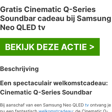
Gratis Cinematic Q-Series
Soundbar cadeau bij Samsung
Neo QLED tv
BEKIJK DEZE ACTIE >
Beschrijving
Een spectaculair welkomstcadeau:
Cinematic Q-Series Soundbar
Bij aanschaf van een Samsung Neo QLED
tv
ontvang je
nu een fantastisch
welkomstcadeau
: de Cinematic Q-