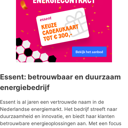
Essent: betrouwbaar en duurzaam
energiebedrijf
Essent is al jaren een vertrouwde naam in de
Nederlandse energiemarkt. Het bedrijf streeft naar
duurzaamheid en innovatie, en biedt haar klanten
betrouwbare energieoplossingen aan. Met een focus