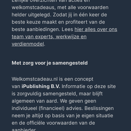
Eerlijke overzichten van acties en
welkomstcadeaus, met alle voorwaarden
helder uitgelegd. Zodat jij in één keer de
beste keuze maakt en profiteert van de
beste aanbiedingen. Lees
hier alles over ons
team van experts, werkwijze en
verdienmodel
.
Met zorg voor je samengesteld
Welkomstcadeau.nl is een concept
van
iPublishing B.V.
Informatie op deze site
is zorgvuldig samengesteld, maar blijft
algemeen van aard. We geven geen
individueel (financieel) advies. Beslissingen
neem je altijd op basis van je eigen situatie
en de officiële voorwaarden van de
aanbieder.