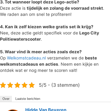
3. Tot wanneer loopt deze Lego-actie?
Deze actie is
tijdelijk en zolang de voorraad strekt
.
We raden aan om snel te profiteren!
4. Kan ik zelf kiezen welke gratis set ik krijg?
Nee, deze actie geldt specifiek voor de
Lego City
Politiewaterscooter
.
5. Waar vind ik meer acties zoals deze?
Op
Welkomstcadeau.nl
verzamelen we de
beste
welkomstcadeaus en acties
. Neem een kijkje en
ontdek wat er nog meer te scoren valt!
5/5 - (3 stemmen)
Over
Laatste berichten
Hidde Van Beveren