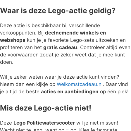
Waar is deze Lego-actie geldig?
Deze actie is beschikbaar bij verschillende
verkooppunten. Bij
deelnemende winkels en
webshops
kun je je favoriete Lego-sets uitzoeken en
profiteren van het
gratis cadeau
. Controleer altijd even
de voorwaarden zodat je zeker weet dat je mee kunt
doen.
Wil je zeker weten waar je deze actie kunt vinden?
Neem dan een kijkje op
Welkomstcadeau.nl
. Daar vind
je altijd de beste
acties en aanbiedingen
op één plek!
Mis deze Lego-actie niet!
Deze
Lego Politiewaterscooter
wil je niet missen!
Wacht niet te lang, want op = op. Kies je favoriete