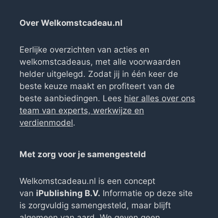
Over Welkomstcadeau.nl
Eerlijke overzichten van acties en
welkomstcadeaus, met alle voorwaarden
helder uitgelegd. Zodat jij in één keer de
beste keuze maakt en profiteert van de
beste aanbiedingen. Lees
hier alles over ons
team van experts, werkwijze en
verdienmodel
.
Met zorg voor je samengesteld
Welkomstcadeau.nl is een concept
van
iPublishing B.V.
Informatie op deze site
is zorgvuldig samengesteld, maar blijft
algemeen van aard. We geven geen