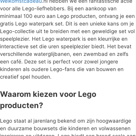
Welkomstcadeau
.nl hebben we een fantastische actie
voor alle Lego-liefhebbers. Bij een aankoop van
minimaal 100 euro aan Lego producten, ontvang je een
gratis Lego waterpark set. Dit is een unieke kans om je
Lego-collectie uit te breiden met een geweldige set vol
speelplezier. Het Lego waterpark is een kleurrijke en
interactieve set die uren speelplezier biedt. Het bevat
verschillende waterglijbanen, een zwembad en zelfs
een café. Deze set is perfect voor zowel jongere
kinderen als oudere Lego-fans die van bouwen en
creatief spel houden.
Waarom kiezen voor Lego
producten?
Lego staat al jarenlang bekend om zijn hoogwaardige
en duurzame bouwsets die kinderen en volwassenen
inspireren en uitdagen. Lego biedt een breed scala aan