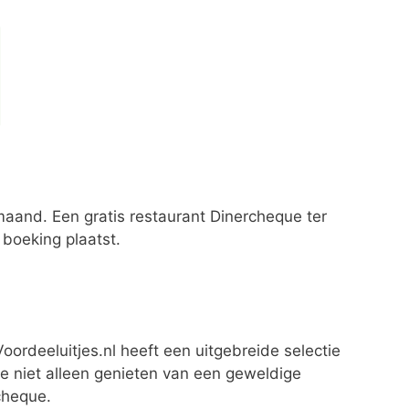
maand. Een gratis restaurant Dinercheque ter
boeking plaatst.
oordeeluitjes.nl heeft een uitgebreide selectie
je niet alleen genieten van een geweldige
cheque.