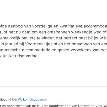
reide aanbod van voordelige en kwalitatieve accommodati
ers, of het nu gaat om een ontspannen weekendje weg of
akkelijk om iets te vinden dat perfect past bij jouw 
n januari bij Voordeeluitjes.nl en het ontvangen van een
antastische accommodatie en geniet vervolgens van een 
elijke reiservaring!
bij
deau.nl
Welkomstcadeau.nl
en en beoordelen van de leukste aanbiedingen van Nederland voor We