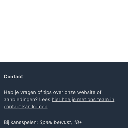
Contact
Heb je vragen of tips over onze website of
aanbiedingen? Lees
hier hoe je met ons team in
contact kan komen
.
Bij kansspelen:
Speel bewust, 18+