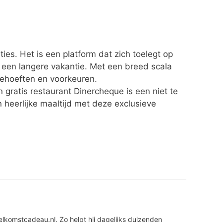
es. Het is een platform dat zich toelegt op
 een langere vakantie. Met een breed scala
behoeften en voorkeuren.
 gratis restaurant Dinercheque is een niet te
heerlijke maaltijd met deze exclusieve
lkomstcadeau.nl. Zo helpt hij dagelijks duizenden