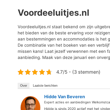
Voordeeluitjes.nl
Voordeeluitjes.nl staat bekend om zijn uitgeb
het bieden van de beste ervaring voor reizig
aan bestemmingen en accommodaties is het gem
De combinatie van het boeken van een verblijf i
missen kans! Laat jezelf verwennen met een f
aanbieding. Maak van deze januari een onverget
4.7/5 - (3 stemmen)
Over
Laatste berichten
Hidde Van Beveren
Expert acties en aanbiedingen Welkomstca
Hidde is sinds 2020 actief met het vind