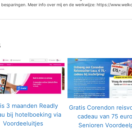
 besparingen. Meer info over mij en de werkwijze: https://www.wel
s
tis 3 maanden Readly
Gratis Corendon reisv
u bij hotelboeking via
cadeau van 75 euro
Voordeeluitjes
Senioren Voordeel