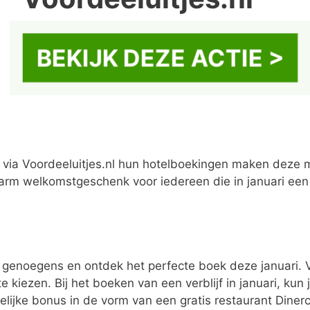
BEKIJK DEZE ACTIE >
 via Voordeeluitjes.nl hun hotelboekingen maken deze 
m welkomstgeschenk voor iedereen die in januari een 
e genoegens en ontdek het perfecte boek deze januari. V
iezen. Bij het boeken van een verblijf in januari, kun 
ijke bonus in de vorm van een gratis restaurant Diner