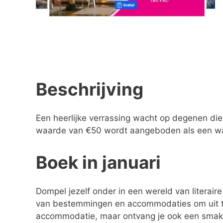
Beschrijving
Een heerlijke verrassing wacht op degenen die
waarde van €50 wordt aangeboden als een war
Boek in januari
Dompel jezelf onder in een wereld van literair
van bestemmingen en accommodaties om uit te k
accommodatie, maar ontvang je ook een smakel