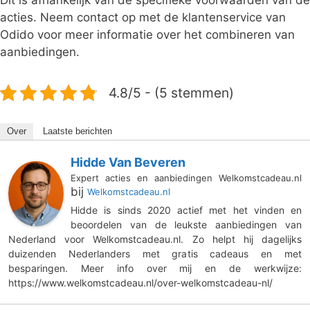
Dit is afhankelijk van de specifieke voorwaarden van de
acties. Neem contact op met de klantenservice van
Odido voor meer informatie over het combineren van
aanbiedingen.
4.8/5 - (5 stemmen)
Over
Laatste berichten
Hidde Van Beveren
Expert acties en aanbiedingen Welkomstcadeau.nl
bij
Welkomstcadeau.nl
Hidde is sinds 2020 actief met het vinden en
beoordelen van de leukste aanbiedingen van
Nederland voor Welkomstcadeau.nl. Zo helpt hij dagelijks
duizenden Nederlanders met gratis cadeaus en met
besparingen. Meer info over mij en de werkwijze:
https://www.welkomstcadeau.nl/over-welkomstcadeau-nl/