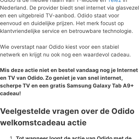
Odido is de nieuwe naam van T-Mobile en
Tele2
in
Nederland. De provider biedt snel internet via glasvezel
en een uitgebreid TV-aanbod. Odido staat voor
eenvoud en duidelijke prijzen. Het merk focust op
klantvriendelijke service en betrouwbare technologie.
Wie overstapt naar Odido kiest voor een stabiel
netwerk en krijgt nu ook nog een waardevol cadeau.
Mis deze actie niet en bestel vandaag nog je Internet
en TV van Odido. Zo geniet je van snel internet,
scherpe TV en een gratis Samsung Galaxy Tab A9+
cadeau!
Veelgestelde vragen over de Odido
welkomstcadeau actie
Tot wanneer loopt de actie van Odido met de