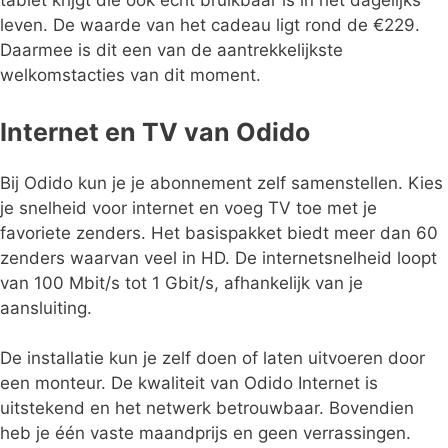
tablet krijgt die ook echt bruikbaar is in het dagelijks
leven. De waarde van het cadeau ligt rond de €229.
Daarmee is dit een van de aantrekkelijkste
welkomstacties van dit moment.
Internet en TV van Odido
Bij Odido kun je je abonnement zelf samenstellen. Kies
je snelheid voor internet en voeg TV toe met je
favoriete zenders. Het basispakket biedt meer dan 60
zenders waarvan veel in HD. De internetsnelheid loopt
van 100 Mbit/s tot 1 Gbit/s, afhankelijk van je
aansluiting.
De installatie kun je zelf doen of laten uitvoeren door
een monteur. De kwaliteit van Odido Internet is
uitstekend en het netwerk betrouwbaar. Bovendien
heb je één vaste maandprijs en geen verrassingen.