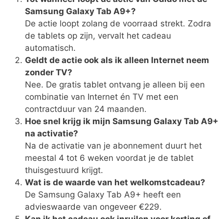
Samsung Galaxy Tab A9+?
De actie loopt zolang de voorraad strekt. Zodra
de tablets op zijn, vervalt het cadeau
automatisch.
Geldt de actie ook als ik alleen Internet neem
zonder TV?
Nee. De gratis tablet ontvang je alleen bij een
combinatie van Internet én TV met een
contractduur van 24 maanden.
Hoe snel krijg ik mijn Samsung Galaxy Tab A9+
na activatie?
Na de activatie van je abonnement duurt het
meestal 4 tot 6 weken voordat je de tablet
thuisgestuurd krijgt.
Wat is de waarde van het welkomstcadeau?
De Samsung Galaxy Tab A9+ heeft een
advieswaarde van ongeveer €229.
Kan ik het cadeau ook inruilen voor korting of