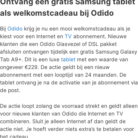
Ontvang een gratis Samsung tablet
als welkomstcadeau bij Odido
Bij
Odido
krijg je nu een mooi welkomstcadeau als je
kiest voor een Internet en
TV
abonnement. Nieuwe
klanten die een Odido Glasvezel of DSL pakket
afsluiten ontvangen tijdelijk een gratis Samsung Galaxy
Tab A9+. Dit is een luxe
tablet
met een waarde van
ongeveer €229. De actie geldt bij een nieuw
abonnement met een looptijd van 24 maanden. De
tablet ontvang je na de activatie van je abonnement via
de post.
De actie loopt zolang de voorraad strekt en geldt alleen
voor nieuwe klanten van Odido die Internet en TV
combineren. Sluit je alleen Internet af dan geldt de
actie niet. Je hoeft verder niets extra’s te betalen voor
het cadeau.