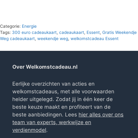
was:
is:
€400.00.
€0.00.
Categorie:
Energie
Tags:
300 euro cadeaukaart
,
cadeaukaart
,
Essent
,
Gratis Weekendje
Weg cadeaukaart
,
weekendje weg
,
welkomstcadeau Essent
Over Welkomstcadeau.nl
Eerlijke overzichten van acties en
welkomstcadeaus, met alle voorwaarden
helder uitgelegd. Zodat jij in één keer de
beste keuze maakt en profiteert van de
beste aanbiedingen. Lees
hier alles over ons
team van experts, werkwijze en
verdienmodel
.