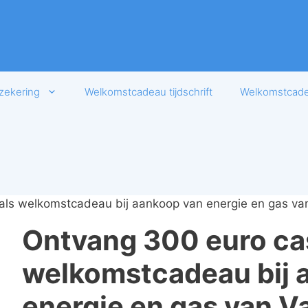
zekering
Welkomstcadeau tijdschrift
Welkomstcadea
als welkomstcadeau bij aankoop van energie en gas v
Ontvang 300 euro ca
welkomstcadeau bij 
energie en gas van 