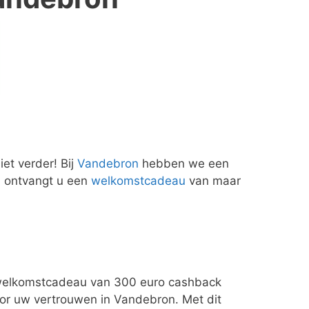
et verder! Bij
Vandebron
hebben we een
 ontvangt u een
welkomstcadeau
van maar
 welkomstcadeau van 300 euro cashback
oor uw vertrouwen in Vandebron. Met dit