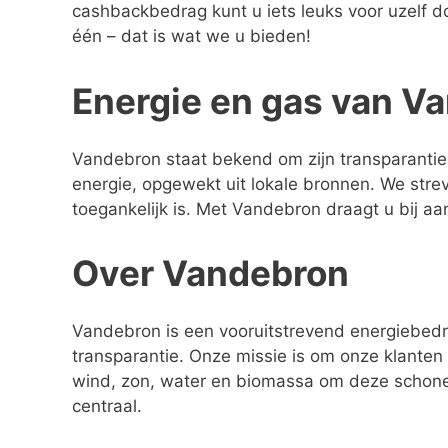
cashbackbedrag kunt u iets leuks voor uzelf d
één – dat is wat we u bieden!
Energie en gas van V
Vandebron staat bekend om zijn transparantie,
energie, opgewekt uit lokale bronnen. We str
toegankelijk is. Met Vandebron draagt u bij aa
Over Vandebron
Vandebron is een vooruitstrevend energiebedr
transparantie. Onze missie is om onze klante
wind, zon, water en biomassa om deze schone
centraal.