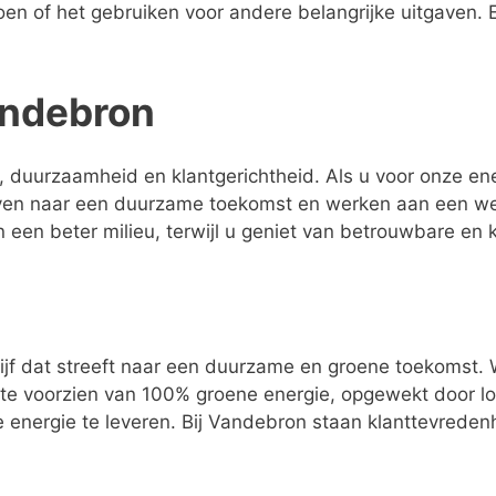
oen of het gebruiken voor andere belangrijke uitgaven.
andebron
 duurzaamheid en klantgerichtheid. Als u voor onze ene
even naar een duurzame toekomst en werken aan een we
n een beter milieu, terwijl u geniet van betrouwbare en 
ijf dat streeft naar een duurzame en groene toekomst.
n te voorzien van 100% groene energie, opgewekt door 
 energie te leveren. Bij Vandebron staan klanttevrede