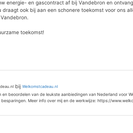
uw energie- en gascontract af bij Vandebron en ontvan
 draagt ook bij aan een schonere toekomst voor ons all
 Vandebron.
uurzame toekomst!
bij
deau.nl
Welkomstcadeau.nl
en en beoordelen van de leukste aanbiedingen van Nederland voor We
 besparingen. Meer info over mij en de werkwijze: https://www.wel