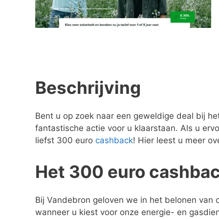
Beschrijving
Bent u op zoek naar een geweldige deal bij het
fantastische actie voor u klaarstaan. Als u erv
liefst 300 euro
cashback
! Hier leest u meer o
Het 300 euro cashba
Bij Vandebron geloven we in het belonen va
wanneer u kiest voor onze energie- en gasdie