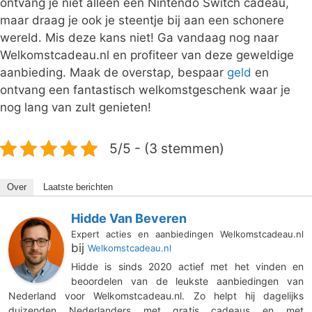
ontvang je niet alleen een Nintendo Switch cadeau,
maar draag je ook je steentje bij aan een schonere
wereld. Mis deze kans niet! Ga vandaag nog naar
Welkomstcadeau.nl en profiteer van deze geweldige
aanbieding. Maak de overstap, bespaar
geld
en
ontvang een fantastisch welkomstgeschenk waar je
nog lang van zult genieten!
5/5 - (3 stemmen)
Over
Laatste berichten
Hidde Van Beveren
Expert acties en aanbiedingen Welkomstcadeau.nl
bij
Welkomstcadeau.nl
Hidde is sinds 2020 actief met het vinden en
beoordelen van de leukste aanbiedingen van
Nederland voor Welkomstcadeau.nl. Zo helpt hij dagelijks
duizenden Nederlanders met gratis cadeaus en met