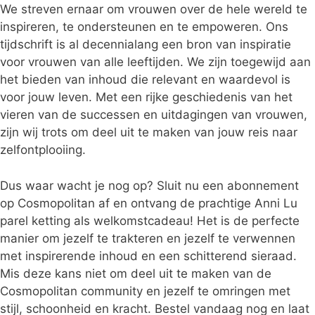
We streven ernaar om vrouwen over de hele wereld te
inspireren, te ondersteunen en te empoweren. Ons
tijdschrift is al decennialang een bron van inspiratie
voor vrouwen van alle leeftijden. We zijn toegewijd aan
het bieden van inhoud die relevant en waardevol is
voor jouw leven. Met een rijke geschiedenis van het
vieren van de successen en uitdagingen van vrouwen,
zijn wij trots om deel uit te maken van jouw reis naar
zelfontplooiing.
Dus waar wacht je nog op? Sluit nu een abonnement
op Cosmopolitan af en ontvang de prachtige Anni Lu
parel ketting als welkomstcadeau! Het is de perfecte
manier om jezelf te trakteren en jezelf te verwennen
met inspirerende inhoud en een schitterend sieraad.
Mis deze kans niet om deel uit te maken van de
Cosmopolitan community en jezelf te omringen met
stijl, schoonheid en kracht. Bestel vandaag nog en laat