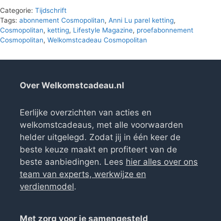
Categorie:
Tijdschrift
Tags:
abonnement Cosmopolitan
,
Anni Lu parel ketting
,
Cosmopolitan
,
ketting
,
Lifestyle Magazine
,
proefabonnement
Cosmopolitan
,
Welkomstcadeau Cosmopolitan
Over Welkomstcadeau.nl
Eerlijke overzichten van acties en
welkomstcadeaus, met alle voorwaarden
helder uitgelegd. Zodat jij in één keer de
beste keuze maakt en profiteert van de
beste aanbiedingen. Lees
hier alles over ons
team van experts, werkwijze en
verdienmodel
.
Met zorg voor je samengesteld