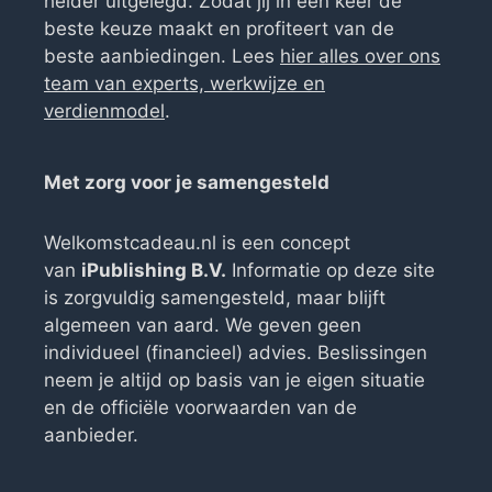
helder uitgelegd. Zodat jij in één keer de
beste keuze maakt en profiteert van de
beste aanbiedingen. Lees
hier alles over ons
team van experts, werkwijze en
verdienmodel
.
Met zorg voor je samengesteld
Welkomstcadeau.nl is een concept
van
iPublishing B.V.
Informatie op deze site
is zorgvuldig samengesteld, maar blijft
algemeen van aard. We geven geen
individueel (financieel) advies. Beslissingen
neem je altijd op basis van je eigen situatie
en de officiële voorwaarden van de
aanbieder.