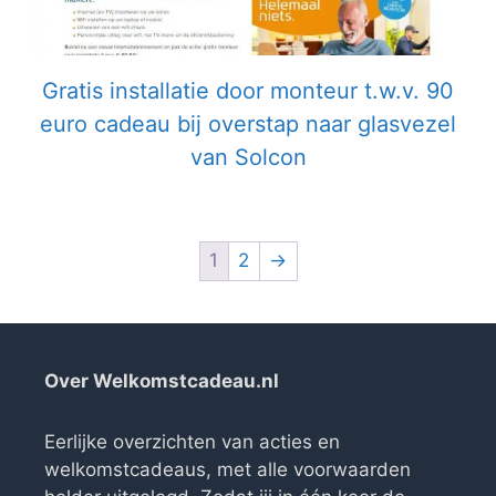
Gratis installatie door monteur t.w.v. 90
euro cadeau bij overstap naar glasvezel
van Solcon
1
2
→
Over Welkomstcadeau.nl
Eerlijke overzichten van acties en
welkomstcadeaus, met alle voorwaarden