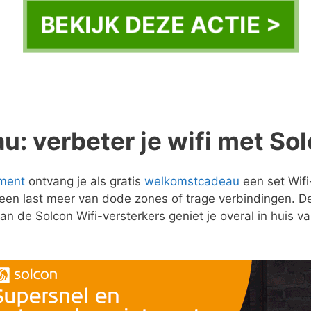
BEKIJK DEZE ACTIE >
: verbeter je wifi met Sol
ment
ontvang je als gratis
welkomstcadeau
een set Wifi
 geen last meer van dode zones of trage verbindingen. De
n de Solcon Wifi-versterkers geniet je overal in huis va