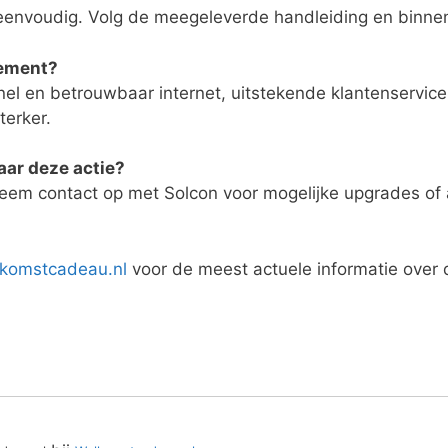
s eenvoudig. Volg de meegeleverde handleiding en binnen
nement?
el en betrouwbaar internet, uitstekende klantenservice
terker.
ar deze actie?
 Neem contact op met Solcon voor mogelijke upgrades of
komstcadeau.nl
voor de meest actuele informatie over