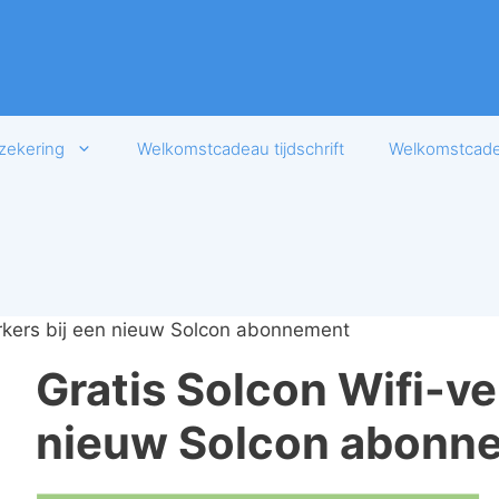
zekering
Welkomstcadeau tijdschrift
Welkomstcadea
erkers bij een nieuw Solcon abonnement
Gratis Solcon Wifi-ve
nieuw Solcon abonn