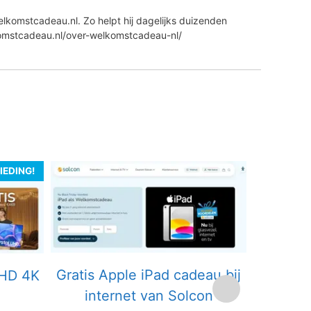
lkomstcadeau.nl. Zo helpt hij dagelijks duizenden
komstcadeau.nl/over-welkomstcadeau-nl/
IEDING!
Gratis Apple iPad cadeau bij
UHD 4K
internet van Solcon