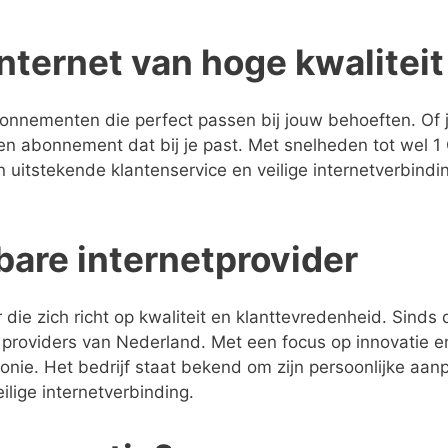
ternet van hoge kwaliteit
onnementen die perfect passen bij jouw behoeften. Of j
een abonnement dat bij je past. Met snelheden tot wel 
uitstekende klantenservice en veilige internetverbindi
are internetprovider
ie zich richt op kwaliteit en klanttevredenheid. Sinds 
providers van Nederland. Met een focus op innovatie en
fonie. Het bedrijf staat bekend om zijn persoonlijke aan
ilige internetverbinding.