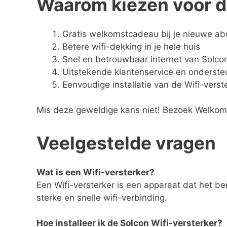
Waarom kiezen voor d
Gratis welkomstcadeau bij je nieuwe a
Betere wifi-dekking in je hele huis
Snel en betrouwbaar internet van Solco
Uitstekende klantenservice en onderste
Eenvoudige installatie van de Wifi-verst
Mis deze geweldige kans niet! Bezoek Welkoms
Veelgestelde vragen
Wat is een Wifi-versterker?
Een Wifi-versterker is een apparaat dat het be
sterke en snelle wifi-verbinding.
Hoe installeer ik de Solcon Wifi-versterker?