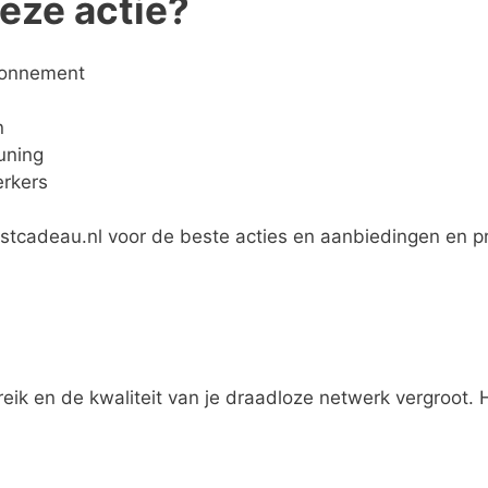
eze actie?
bonnement
n
uning
erkers
tcadeau.nl voor de beste acties en aanbiedingen en pr
reik en de kwaliteit van je draadloze netwerk vergroot. 