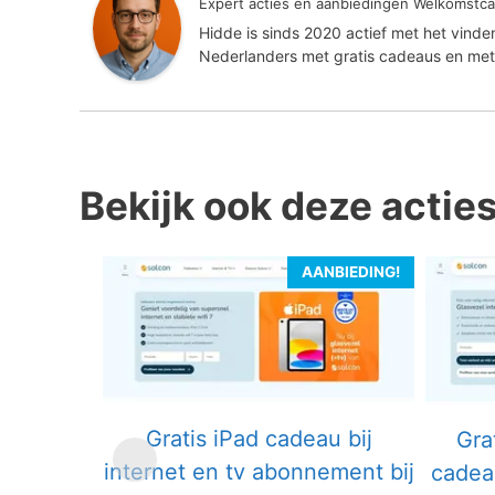
Expert acties en aanbiedingen Welkomstca
Hidde is sinds 2020 actief met het vind
Nederlanders met gratis cadeaus en met
Bekijk ook deze actie
AANBIEDING!
Gratis iPad cadeau bij
Gra
internet en tv abonnement bij
cadeau