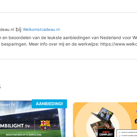
bij
deau.nl
Welkomstcadeau.nl
en en beoordelen van de leukste aanbiedingen van Nederland voor We
 besparingen. Meer info over mij en de werkwijze: https://www.wel
s
AANBIEDING!