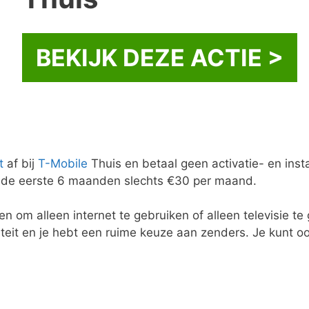
BEKIJK DEZE ACTIE >
t
af bij
T-Mobile
Thuis en betaal geen activatie- en insta
l je de eerste 6 maanden slechts €30 per maand.
en om alleen internet te gebruiken of alleen televisie t
iteit en je hebt een ruime keuze aan zenders. Je kunt o