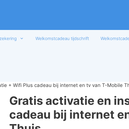
zekering
Welkomstcadeau tijdschrift
Welkomstcadea
latie + Wifi Plus cadeau bij internet en tv van T-Mobile T
Gratis activatie en ins
cadeau bij internet e
Thuis