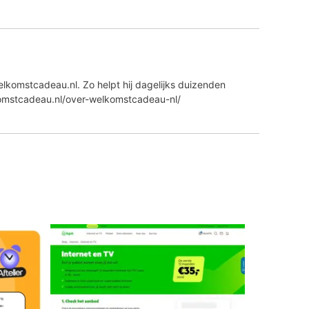
lkomstcadeau.nl. Zo helpt hij dagelijks duizenden
komstcadeau.nl/over-welkomstcadeau-nl/