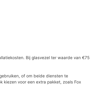
llatiekosten. Bij glasvezel ter waarde van €75
e gebruiken, of om beide diensten te
ok kiezen voor een extra pakket, zoals Fox