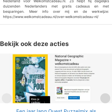
Nederland voor Welkomstcadeau.nl. Zo helpt hij dagelijks
duizenden Nederlanders met gratis cadeaus en met
besparingen. Meer info over mij en de werkwijze:
https://www.welkomstcadeau.nl/over-welkomstcadeau-nl/
Bekijk ook deze acties
Een jaar lang Quest Puzzelmix als