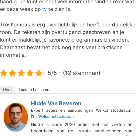
handig. Je kunt er heel veel informatie vinden over wat
er deze week op
tv
te zien is.
TrosKompas is erg overzichtelijk en heeft een duidelijke
toon. De teksten zijn overtuigend geschreven en je
kunt er makkelijk je favoriete programma’s bij vinden.
Daarnaast bevat het ook nog eens veel praktische
informatie.
5/5 - (12 stemmen)
Over
Laatste berichten
Hidde Van Beveren
Expert acties en aanbiedingen Welkomstcadeau.nl
bij
Welkomstcadeau.nl
Hidde is sinds 2020 actief met het vinden en
beoordelen van de leukste aanbiedingen van