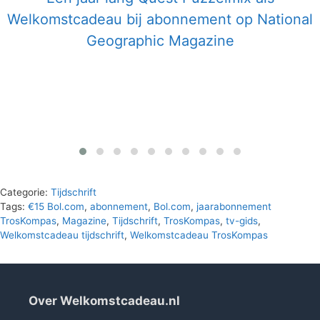
Welkomstcadeau bij abonnement op National
Geographic Magazine
Categorie:
Tijdschrift
Tags:
€15 Bol.com
,
abonnement
,
Bol.com
,
jaarabonnement
TrosKompas
,
Magazine
,
Tijdschrift
,
TrosKompas
,
tv-gids
,
Welkomstcadeau tijdschrift
,
Welkomstcadeau TrosKompas
Over Welkomstcadeau.nl