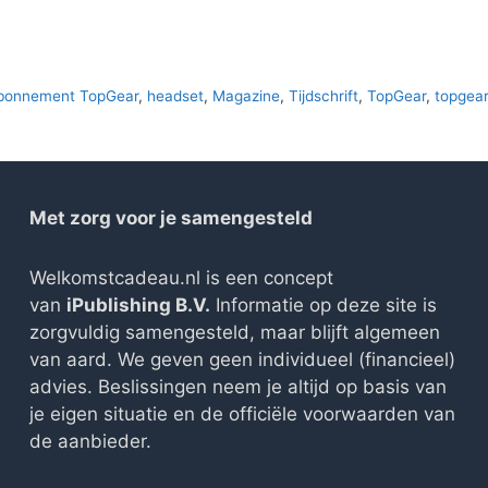
abonnement TopGear
,
headset
,
Magazine
,
Tijdschrift
,
TopGear
,
topgea
Met zorg voor je samengesteld
Welkomstcadeau.nl is een concept
van
iPublishing B.V.
Informatie op deze site is
zorgvuldig samengesteld, maar blijft algemeen
van aard. We geven geen individueel (financieel)
advies. Beslissingen neem je altijd op basis van
je eigen situatie en de officiële voorwaarden van
de aanbieder.