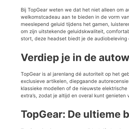
Bij TopGear weten we dat het niet alleen om 
welkomstcadeau aan te bieden in de vorm van 
meeslepend geluid tijdens het gamen, luistere
om zijn uitstekende geluidskwaliteit, comforta
stort, deze headset biedt je de audiobeleving d
Verdiep je in de aut
TopGear is al jarenlang dé autoriteit op het g
exclusieve artikelen, diepgaande autorecensie
klassieke modellen of de nieuwste elektrische
extra’s, zodat je altijd en overal kunt genieten
TopGear: De ultieme 