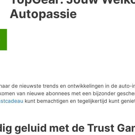
Autopassie
>
is naar de nieuwste trends en ontwikkelingen in de aut
elkomen van nieuwe abonnees met een bijzonder gesche
stcadeau
kunt bemachtigen en tegelijkertijd kunt genie
ig geluid met de Trust G