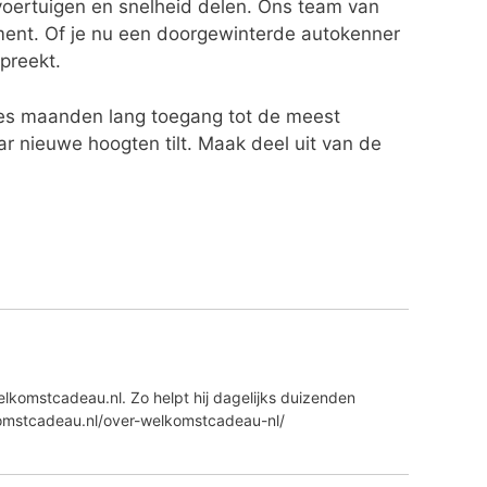
 voertuigen en snelheid delen. Ons team van
nment. Of je nu een doorgewinterde autokenner
spreekt.
es maanden lang toegang tot de meest
r nieuwe hoogten tilt. Maak deel uit van de
lkomstcadeau.nl. Zo helpt hij dagelijks duizenden
komstcadeau.nl/over-welkomstcadeau-nl/