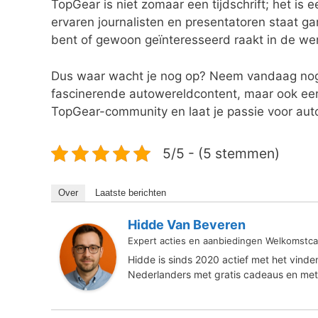
TopGear is niet zomaar een tijdschrift; het i
ervaren journalisten en presentatoren staat g
bent of gewoon geïnteresseerd raakt in de werel
Dus waar wacht je nog op? Neem vandaag nog
fascinerende autowereldcontent, maar ook een 
TopGear-community en laat je passie voor auto
5/5 - (5 stemmen)
Over
Laatste berichten
Hidde Van Beveren
Expert acties en aanbiedingen Welkomstca
Hidde is sinds 2020 actief met het vind
Nederlanders met gratis cadeaus en met