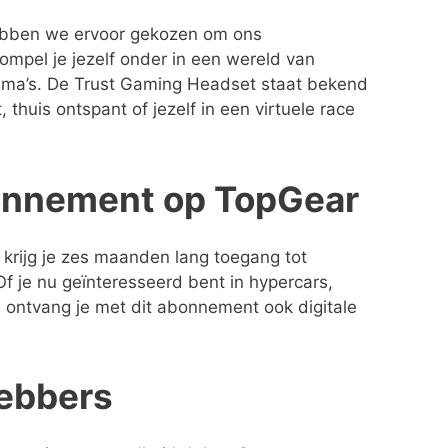
 hebben we ervoor gekozen om ons
mpel je jezelf onder in een wereld van
ramma’s. De Trust Gaming Headset staat bekend
huis ontspant of jezelf in een virtuele race
abonnement op TopGear
t krijg je zes maanden lang toegang tot
f je nu geïnteresseerd bent in hypercars,
 ontvang je met dit abonnement ook digitale
hebbers