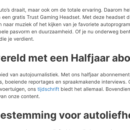
auto’s draait, maar ook om de totale ervaring. Daarom
een gratis Trust Gaming Headset. Met deze headset do
n naar muziek of het kijken van je favoriete autoprog
bele pasvorm en duurzaamheid. Of je nu onderweg bent, t
ie je verdient.
owereld met een Halfjaar 
ebied van autojournalistiek. Met ons halfjaar abonnemen
s, boeiende reportages en spraakmakende interviews. O
 voertuigen, ons
tijdschrift
biedt het allemaal. Bovendien
 van onze content.
bestemming voor autolief