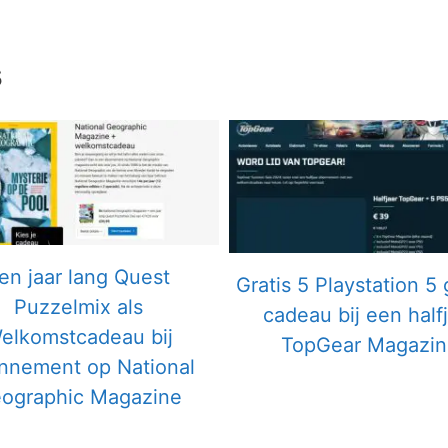
s
en jaar lang Quest
Gratis 5 Playstation 5
Puzzelmix als
cadeau bij een half
elkomstcadeau bij
TopGear Magazin
nnement op National
ographic Magazine