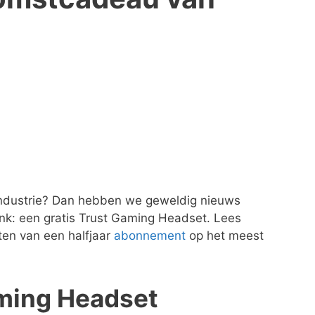
o-industrie? Dan hebben we geweldig nieuws
nk: een gratis Trust Gaming Headset. Lees
ten van een halfjaar
abonnement
op het meest
aming Headset