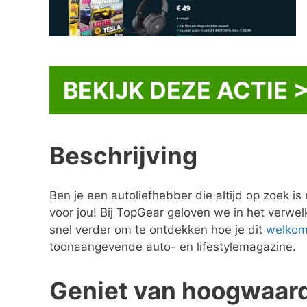
BEKIJK DEZE ACTIE 
Beschrijving
Ben je een autoliefhebber die altijd op zoek 
voor jou! Bij TopGear geloven we in het verw
snel verder om te ontdekken hoe je dit
welkom
toonaangevende auto- en lifestylemagazine.
Geniet van hoogwaard