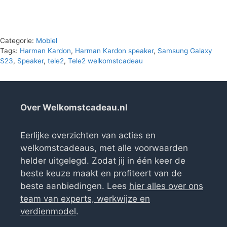
Categorie:
Mobiel
Tags:
Harman Kardon
,
Harman Kardon speaker
,
Samsung Galaxy
S23
,
Speaker
,
tele2
,
Tele2 welkomstcadeau
Over Welkomstcadeau.nl
Eerlijke overzichten van acties en
welkomstcadeaus, met alle voorwaarden
helder uitgelegd. Zodat jij in één keer de
beste keuze maakt en profiteert van de
beste aanbiedingen. Lees
hier alles over ons
team van experts, werkwijze en
verdienmodel
.