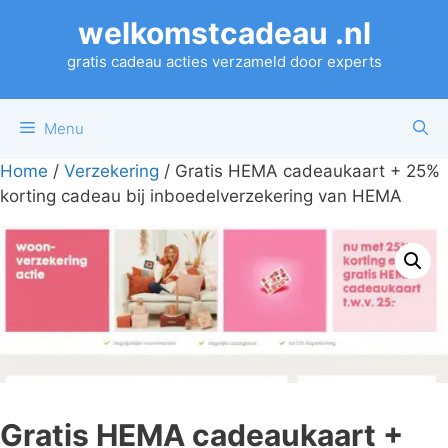
Ga
welkomstcadeau .nl
naar
de
gratis cadeau acties verzameld door experts
inhoud
Menu
Home
/
Verzekering
/ Gratis HEMA cadeaukaart + 25%
korting cadeau bij inboedelverzekering van HEMA
Gratis HEMA cadeaukaart +