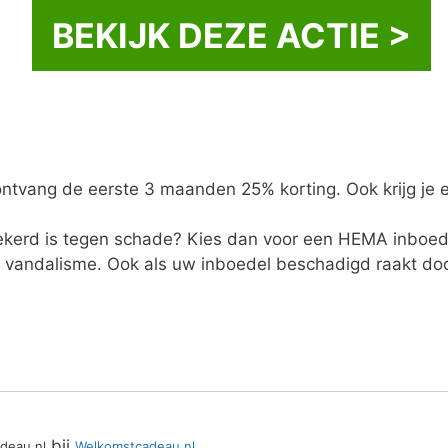
BEKIJK DEZE ACTIE >
ntvang de eerste 3 maanden 25% korting. Ook krijg je
zekerd is tegen schade? Kies dan voor een HEMA inboe
f vandalisme. Ook als uw inboedel beschadigd raakt doo
bij
deau.nl
Welkomstcadeau.nl