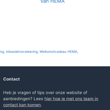
van HEMA
ing
,
inboedelverzekering
,
Welkomstcadeau HEMA
,
Contact
Heb je vragen of tips over onze website of
aanbiedingen? Lees
hier hoe je met ons team in
contact kan komen
.