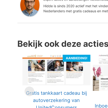
Hidde is sinds 2020 actief met het vind
Nederlanders met gratis cadeaus en met
Bekijk ook deze actie
AANBIEDING!
Gratis tankkaart cadeau bij
autoverzekering van
Inboe
UnitedConsumers