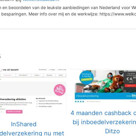
en en beoordelen van de leukste aanbiedingen van Nederland voor We
 besparingen. Meer info over mij en de werkwijze: https://www.wel
s
4 maanden cashback 
bij inboedelverzekeri
InShared
Ditzo
delverzekering nu met