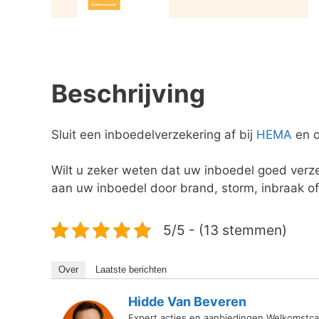
Beschrijving
Sluit een inboedelverzekering af bij
HEMA
en o
Wilt u zeker weten dat uw inboedel goed ver
aan uw inboedel door brand, storm, inbraak o
5/5 - (13 stemmen)
Over
Laatste berichten
Hidde Van Beveren
Expert acties en aanbiedingen Welkomstca