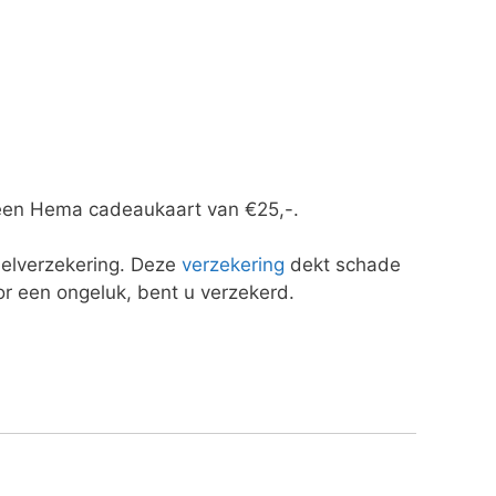
 een Hema cadeaukaart van €25,-.
delverzekering. Deze
verzekering
dekt schade
r een ongeluk, bent u verzekerd.