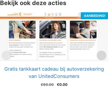
Bekijk ook deze acties
AANBIEDING!
Gratis tankkaart cadeau bij autoverzekering
van UnitedConsumers
Oorspronkelijke
Huidige
€
60.00
€
0.00
prijs
prijs
was:
is:
€60.00.
€0.00.