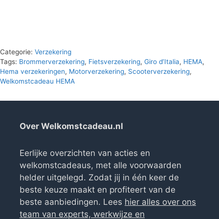
Categorie:
Verzekering
Tags:
Brommerverzekering
,
Fietsverzekering
,
Giro d’Italia
,
HEMA
,
Hema verzekeringen
,
Motorverzekering
,
Scooterverzekering
,
Welkomstcadeau HEMA
Over Welkomstcadeau.nl
Eerlijke overzichten van acties en
welkomstcadeaus, met alle voorwaarden
helder uitgelegd. Zodat jij in één keer de
beste keuze maakt en profiteert van de
beste aanbiedingen. Lees
hier alles over ons
team van experts, werkwijze en