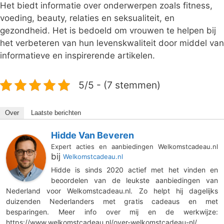
Het biedt informatie over onderwerpen zoals fitness,
voeding, beauty, relaties en seksualiteit, en
gezondheid. Het is bedoeld om vrouwen te helpen bij
het verbeteren van hun levenskwaliteit door middel van
informatieve en inspirerende artikelen.
5/5 - (7 stemmen)
Over
Laatste berichten
Hidde Van Beveren
Expert acties en aanbiedingen Welkomstcadeau.nl
bij
Welkomstcadeau.nl
Hidde is sinds 2020 actief met het vinden en
beoordelen van de leukste aanbiedingen van
Nederland voor Welkomstcadeau.nl. Zo helpt hij dagelijks
duizenden Nederlanders met gratis cadeaus en met
besparingen. Meer info over mij en de werkwijze:
https://www.welkomstcadeau.nl/over-welkomstcadeau-nl/