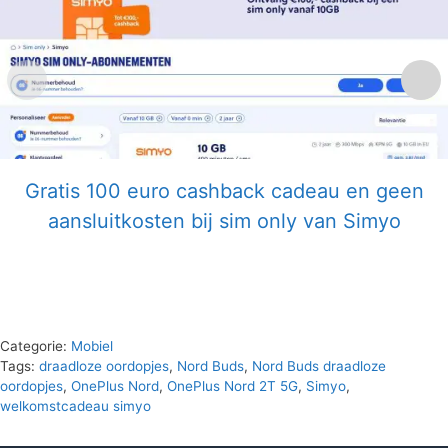
Gratis 100 euro cashback cadeau en geen
aansluitkosten bij sim only van Simyo
Categorie:
Mobiel
Tags:
draadloze oordopjes
,
Nord Buds
,
Nord Buds draadloze
oordopjes
,
OnePlus Nord
,
OnePlus Nord 2T 5G
,
Simyo
,
welkomstcadeau simyo