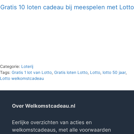
Gratis 10 loten cadeau bij meespelen met Lotto
Categorie:
Loterij
Tags:
Gratis 1 lot van Lotto
,
Gratis loten Lotto
,
Lotto
,
lotto 50 jaar
,
Lotto welkomstcadeau
Over Welkomstcadeau.nl
Eerlijke overzichten van acties en
welkomstcadeaus, met alle voorwaarden