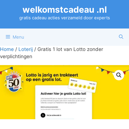
Ga
welkomstcadeau .nl
naar
de
gratis cadeau acties verzameld door experts
inhoud
Menu
Home
/
Loterij
/ Gratis 1 lot van Lotto zonder
verplichtingen