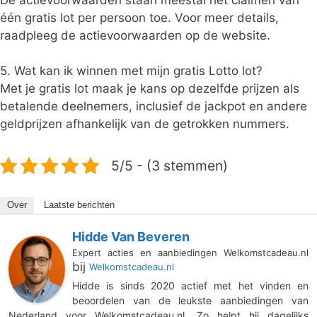
één gratis lot per persoon toe. Voor meer details,
raadpleeg de actievoorwaarden op de website.
5. Wat kan ik winnen met mijn gratis Lotto lot?
Met je gratis lot maak je kans op dezelfde prijzen als
betalende deelnemers, inclusief de jackpot en andere
geldprijzen afhankelijk van de getrokken nummers.
5/5 - (3 stemmen)
Over
Laatste berichten
Hidde Van Beveren
Expert acties en aanbiedingen Welkomstcadeau.nl
bij
Welkomstcadeau.nl
Hidde is sinds 2020 actief met het vinden en
beoordelen van de leukste aanbiedingen van
Nederland voor Welkomstcadeau.nl. Zo helpt hij dagelijks