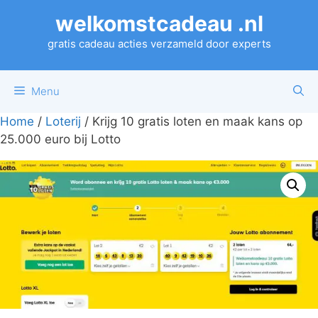
Ga
welkomstcadeau .nl
naar
de
gratis cadeau acties verzameld door experts
inhoud
Menu
Home
/
Loterij
/ Krijg 10 gratis loten en maak kans op
25.000 euro bij Lotto