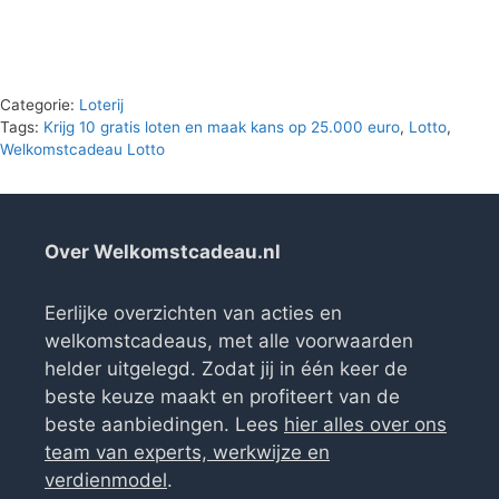
€29.95.
€0.00.
Categorie:
Loterij
Tags:
Krijg 10 gratis loten en maak kans op 25.000 euro
,
Lotto
,
Welkomstcadeau Lotto
Over Welkomstcadeau.nl
Eerlijke overzichten van acties en
welkomstcadeaus, met alle voorwaarden
helder uitgelegd. Zodat jij in één keer de
beste keuze maakt en profiteert van de
beste aanbiedingen. Lees
hier alles over ons
team van experts, werkwijze en
verdienmodel
.